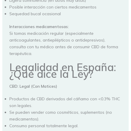
Ligera somnolencia (en dosis muy altas)
Posible interacción con ciertos medicamentos
Sequedad bucal ocasional
Interacciones medicamentosas:
Si tomas medicación regular (especialmente
anticoagulantes, antiepilépticos o antidepresivos),
consulta con tu médico antes de consumir CBD de forma
terapéutica.
Legalidad en España:
¿Qué dice la Ley?
CBD: Legal (Con Matices)
Productos de CBD derivados del cáñamo con <0.3% THC
son legales.
Se pueden vender como cosméticos, suplementos (no
medicamentos).
Consumo personal totalmente legal.