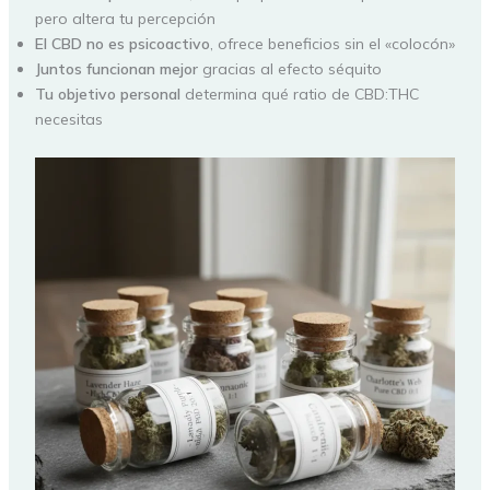
pero altera tu percepción
El CBD no es psicoactivo
, ofrece beneficios sin el «colocón»
Juntos funcionan mejor
gracias al efecto séquito
Tu objetivo personal
determina qué ratio de CBD:THC
necesitas