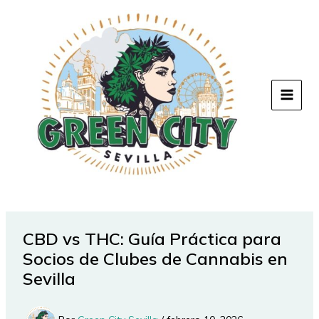
Ir
al
contenido
CBD vs THC: Guía Práctica para
Socios de Clubes de Cannabis en
Sevilla