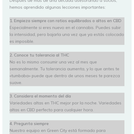
Después de más de una década asesorando a socios,
hemos aprendido algunas lecciones importantes:
1. Empieza siempre con ratios equilibrados o altos en CBD
Especialmente si eres nuevo en el cannabis. Puedes subir
la intensidad, pero bajarla una vez que ya estás colocado
es imposible.
2. Conoce tu tolerancia al THC
No es lo mismo consumir una vez al mes que
semanalmente. Tu tolerancia aumenta, y lo que antes te
«tumbaba» puede que dentro de unos meses te parezca
suave.
3. Considera el momento del día
Variedades altas en THC mejor por la noche. Variedades
altas en CBD perfecto para cualquier hora.
4. Pregunta siempre
Nuestro equipo en Green City está formado para