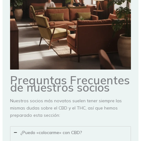
Preguntas Frecuentes
de nuestros socios
Nuestros socios más novatos suelen tener siempre las
mismas dudas sobre el CBD y el THC, así que hemos
preparado esta sección:
¿Puedo «colocarme» con CBD?