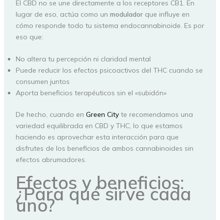
El CBD no se une directamente a los receptores CB1. En
lugar de eso, actúa como un
modulador
que influye en
cómo responde todo tu sistema endocannabinoide. Es por
eso que:
No altera tu percepción ni claridad mental
Puede reducir los efectos psicoactivos del THC cuando se
consumen juntos
Aporta beneficios terapéuticos sin el «subidón»
De hecho, cuando en
Green City
te recomendamos una
variedad equilibrada en CBD y THC, lo que estamos
haciendo es aprovechar esta interacción para que
disfrutes de los beneficios de ambos cannabinoides sin
efectos abrumadores.
Efectos y beneficios:
¿Para qué sirve cada
uno?