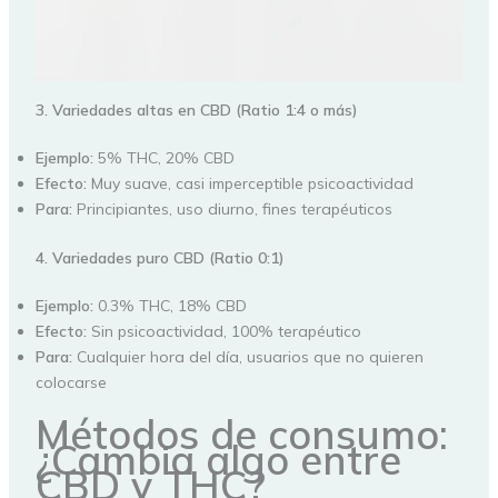
3. Variedades altas en CBD (Ratio 1:4 o más)
Ejemplo:
5% THC, 20% CBD
Efecto:
Muy suave, casi imperceptible psicoactividad
Para:
Principiantes, uso diurno, fines terapéuticos
4. Variedades puro CBD (Ratio 0:1)
Ejemplo:
0.3% THC, 18% CBD
Efecto:
Sin psicoactividad, 100% terapéutico
Para:
Cualquier hora del día, usuarios que no quieren
colocarse
Métodos de consumo:
¿Cambia algo entre
CBD y THC?