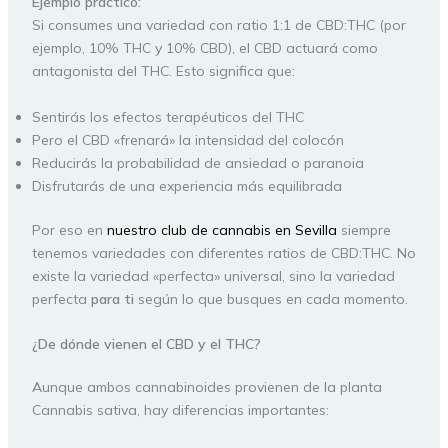
Ejemplo práctico:
Si consumes una variedad con ratio 1:1 de CBD:THC (por
ejemplo, 10% THC y 10% CBD), el CBD actuará como
antagonista del THC. Esto significa que:
Sentirás los efectos terapéuticos del THC
Pero el CBD «frenará» la intensidad del colocón
Reducirás la probabilidad de ansiedad o paranoia
Disfrutarás de una experiencia más equilibrada
Por eso en
nuestro club de cannabis en Sevilla
siempre
tenemos variedades con diferentes ratios de CBD:THC. No
existe la variedad «perfecta» universal, sino la variedad
perfecta
para ti
según lo que busques en cada momento.
¿De dónde vienen el CBD y el THC?
Aunque ambos cannabinoides provienen de la planta
Cannabis sativa, hay diferencias importantes: