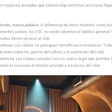
n espacios privados que operan bajo estrictos principios lega
vado, nunca público
: A diferencia de otros modelos como los
erentes países, los CSC no están abiertos al público general. 
trados tienen acceso al club.
rativos
: Los clubes no persiguen beneficios económicos. Todo
 para cubrir los gastos del cultivo y la operación del club.
estricta
: Los clubes cumplen con un marco legal que prohíbe 
imita el consumo al ámbito privado y exclusivo del club.