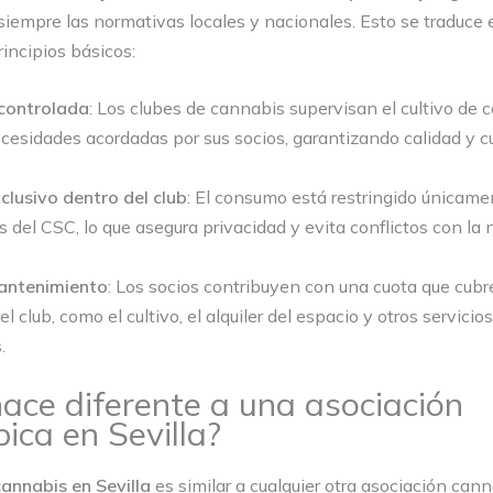
iempre las normativas locales y nacionales. Esto se traduce 
rincipios básicos:
controlada
: Los clubes de cannabis supervisan el cultivo de 
cesidades acordadas por sus socios, garantizando calidad y 
lusivo dentro del club
: El consumo está restringido únicame
s del CSC, lo que asegura privacidad y evita conflictos con la
antenimiento
: Los socios contribuyen con una cuota que cubr
l club, como el cultivo, el alquiler del espacio y otros servicios
.
ace diferente a una asociación
ica en Sevilla?
cannabis en Sevilla
es similar a cualquier otra asociación can