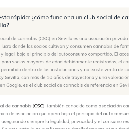
sta rápida: ¿cómo funciona un club social de c
lla?
ocial de cannabis (CSC) en Sevilla es una asociación privada 
 lucro donde los socios cultivan y consumen cannabis de for
 y legal, bajo el principio del autoconsumo compartido. El acc
o para socios mayores de edad debidamente registrados, el c
 permitido dentro de las instalaciones y no existe venta de c
y Sevilla
, con más de 10 años de trayectoria y una valoració
 en Google, es el club social de cannabis de referencia en Sevil
ial de cannabis
(
CSC
), también conocido como
asociación
ca
ico de asociación que opera bajo el principio del
autoconsu
, asegurando siempre la legalidad, privacidad y el consumo r