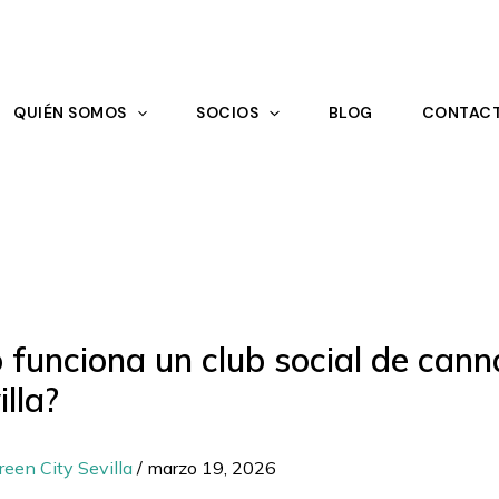
QUIÉN SOMOS
SOCIOS
BLOG
CONTAC
funciona un club social de cann
illa?
reen City Sevilla
/
marzo 19, 2026