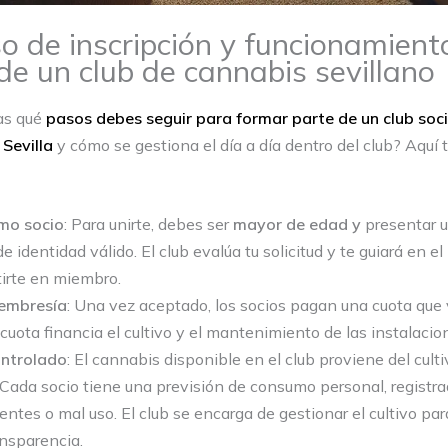
o de inscripción y funcionamient
 de un club de cannabis sevillano
as qué
pasos debes seguir para formar parte de un club soci
Sevilla
y cómo se gestiona el día a día dentro del club? Aquí t
mo socio
: Para unirte, debes ser
mayor de edad y
presentar 
 identidad válido. El club evalúa tu solicitud y te guiará en e
irte en miembro.
embresía
: Una vez aceptado, los socios pagan una cuota que 
a cuota financia el cultivo y el mantenimiento de las instalacio
ntrolado
: El cannabis disponible en el club proviene del culti
Cada socio tiene una previsión de consumo personal, registr
entes o mal uso. El club se encarga de gestionar el cultivo par
ansparencia.