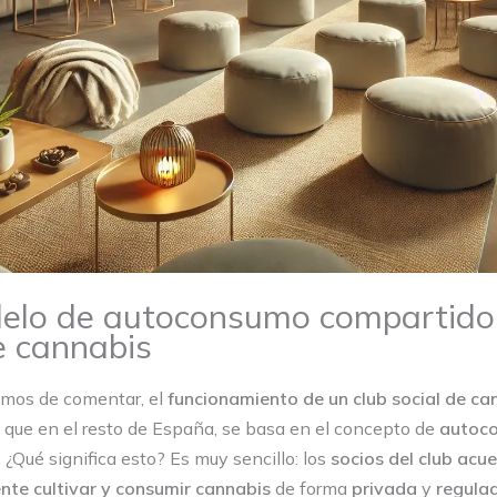
elo de autoconsumo compartido 
e cannabis
mos de comentar, el
funcionamiento
de
un
club social de ca
al que en el resto de España, se basa en el concepto de
autoc
. ¿Qué significa esto? Es muy sencillo: los
socios del club acu
nte cultivar y consumir cannabis
de forma
privada
y
regula