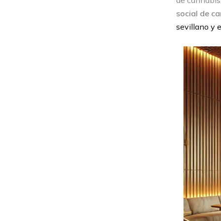
de cannabis.
social de ca
sevillano y 