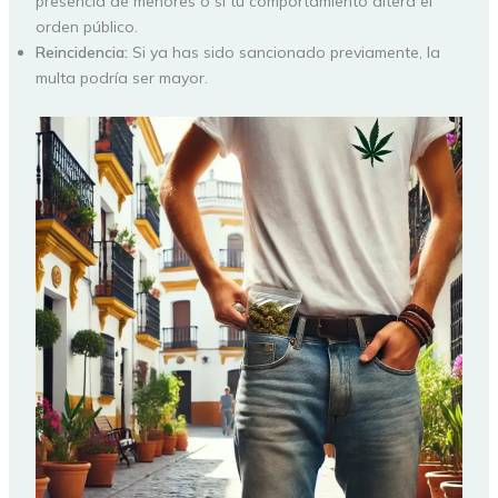
presencia de menores o si tu comportamiento altera el
orden público.
Reincidencia:
Si ya has sido sancionado previamente, la
multa podría ser mayor.