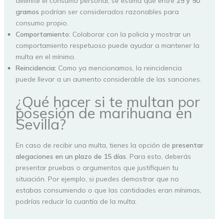
delimite el consumo personal, se estima que entre
25 y 50
gramos
podrían ser considerados razonables para
consumo propio.
Comportamiento:
Colaborar con la policía y mostrar un
comportamiento respetuoso puede ayudar a mantener la
multa en el mínimo.
Reincidencia:
Como ya mencionamos, la reincidencia
puede llevar a un aumento considerable de las sanciones.
¿Qué hacer si te multan por
posesión de marihuana en
Sevilla?
En caso de recibir una multa, tienes la opción de
presentar
alegaciones en un plazo de 15 días
. Para esto, deberás
presentar pruebas o argumentos que justifiquen tu
situación. Por ejemplo, si puedes demostrar que no
estabas consumiendo o que las cantidades eran mínimas,
podrías reducir la cuantía de la multa.