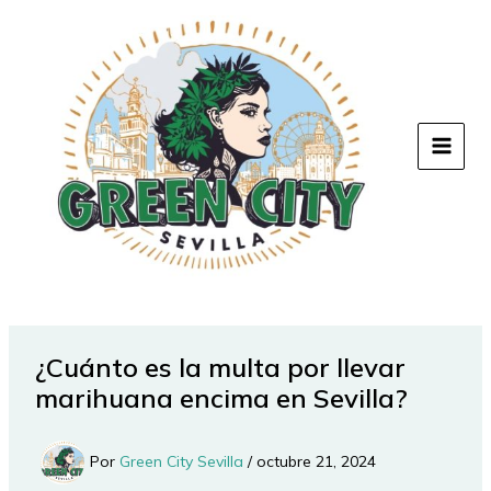
Ir
al
contenido
¿Cuánto es la multa por llevar
marihuana encima en Sevilla?
Por
Green City Sevilla
/
octubre 21, 2024