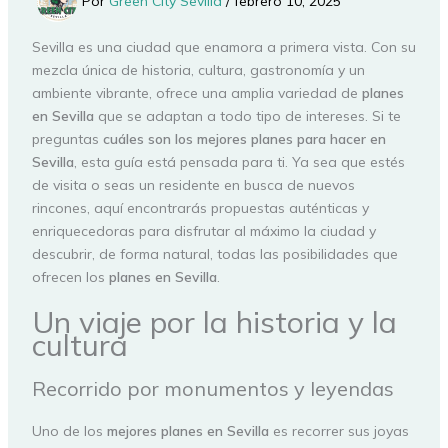
Por
Green City Sevilla
/
febrero 10, 2025
Sevilla es una ciudad que enamora a primera vista. Con su
mezcla única de historia, cultura, gastronomía y un
ambiente vibrante, ofrece una amplia variedad de
planes
en Sevilla
que se adaptan a todo tipo de intereses. Si te
preguntas
cuáles son los mejores planes para hacer en
Sevilla
, esta guía está pensada para ti. Ya sea que estés
de visita o seas un residente en busca de nuevos
rincones, aquí encontrarás propuestas auténticas y
enriquecedoras para disfrutar al máximo la ciudad y
descubrir, de forma natural, todas las posibilidades que
ofrecen los
planes en Sevilla
.
Un viaje por la historia y la
cultura
Recorrido por monumentos y leyendas
Uno de los
mejores planes en Sevilla
es recorrer sus joyas