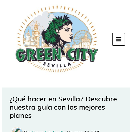
Ir
al
contenido
¿Qué hacer en Sevilla? Descubre
nuestra guía con los mejores
planes