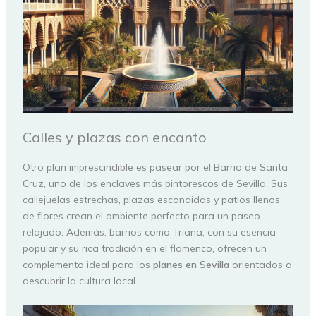
Calles y plazas con encanto
Otro plan imprescindible es pasear por el Barrio de Santa
Cruz, uno de los enclaves más pintorescos de Sevilla. Sus
callejuelas estrechas, plazas escondidas y patios llenos
de flores crean el ambiente perfecto para un paseo
relajado. Además, barrios como Triana, con su esencia
popular y su rica tradición en el flamenco, ofrecen un
complemento ideal para los
planes en Sevilla
orientados a
descubrir la cultura local.