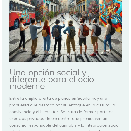
Una opción social y
diferente para el ocio
moderno
Entre la amplia oferta de
planes en Sevilla
, hay una
propuesta que destaca por su enfoque en la cultura, la
convivencia y el bienestar. Se trata de formar parte de
espacios privados de encuentro que promueven un
consumo responsable del cannabis y la integración social,