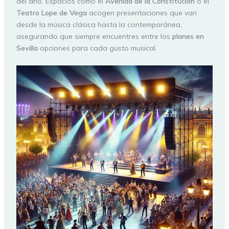
del año. Espacios como el
Avenida de la Constitución
o el
Teatro Lope de Vega
acogen presentaciones que van
desde la música clásica hasta la contemporánea,
asegurando que siempre encuentres entre los
planes en
Sevilla
opciones para cada gusto musical.